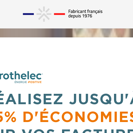
ÉALISEZ JUSQU'
5% D'ÉCONOMIE