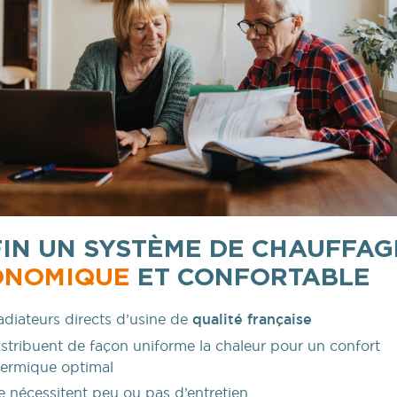
IN UN SYSTÈME DE CHAUFFAG
ONOMIQUE
ET CONFORTABLE
adiateurs directs d’usine de
qualité française
stribuent de façon uniforme la chaleur pour un confort
hermique optimal
 nécessitent peu ou pas d’entretien