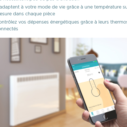
’adaptent à votre mode de vie grâce à une température s
esure dans chaque pièce
ontrôlez vos dépenses énergétiques grâce à leurs thermo
onnectés