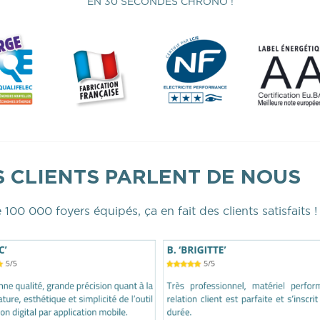
EN 30 SECONDES CHRONO !
 CLIENTS PARLENT DE NOUS
 100 000 foyers équipés, ça en fait des clients satisfaits !