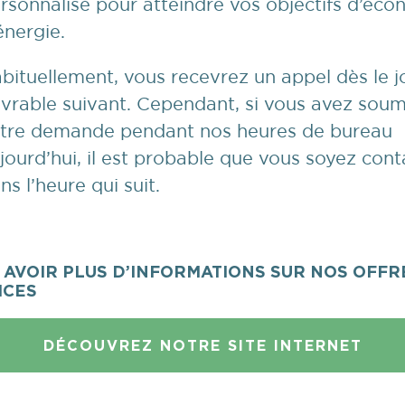
rsonnalisé pour atteindre vos objectifs d’éco
énergie.
bituellement, vous recevrez un appel dès le j
vrable suivant. Cependant, si vous avez soum
tre demande pendant nos heures de bureau
jourd’hui, il est probable que vous soyez cont
ns l’heure qui suit.
 AVOIR PLUS D’INFORMATIONS SUR NOS OFFR
ICES
DÉCOUVREZ NOTRE SITE INTERNET