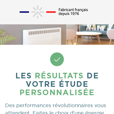
LES
RÉSULTATS
DE
VOTRE ÉTUDE
PERSONNALISÉE
Des performances révolutionnaires vous
attendent. Faites le choix d’une énergie